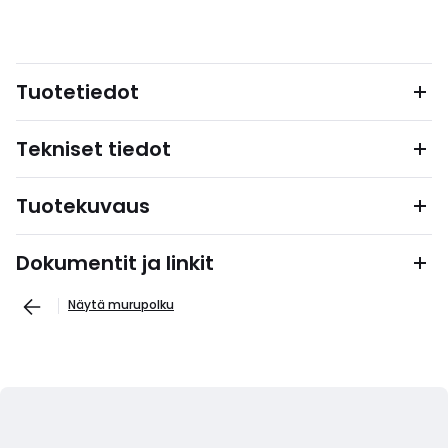
Tuotetiedot
Tekniset tiedot
Tuotekuvaus
Dokumentit ja linkit
Näytä murupolku