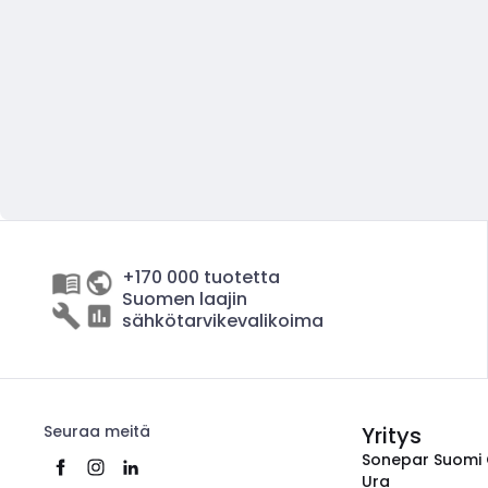
+170 000 tuotetta
Suomen laajin
sähkötarvikevalikoima
Seuraa meitä
Yritys
Sonepar Suomi
Ura