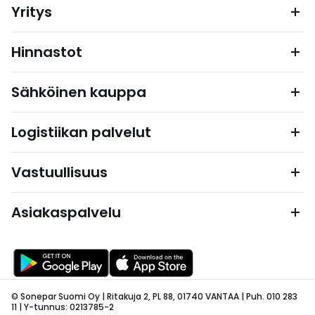
Yritys
Hinnastot
Sähköinen kauppa
Logistiikan palvelut
Vastuullisuus
Asiakaspalvelu
© Sonepar Suomi Oy | Ritakuja 2, PL 88, 01740 VANTAA | Puh. 010 283
11 | Y-tunnus: 0213785-2