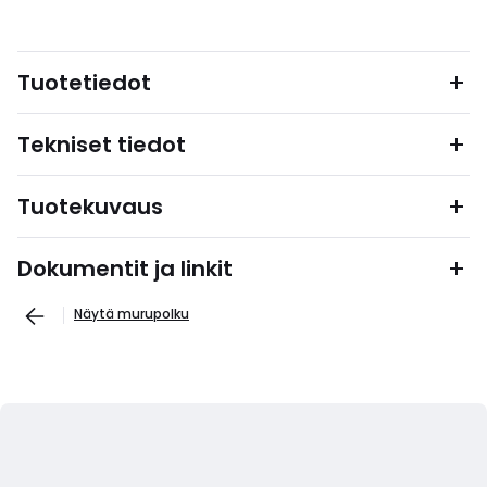
Tuotetiedot
Tekniset tiedot
Tuotekuvaus
Dokumentit ja linkit
Näytä murupolku