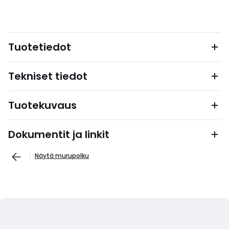
Tuotetiedot
Tekniset tiedot
Tuotekuvaus
Dokumentit ja linkit
Näytä murupolku