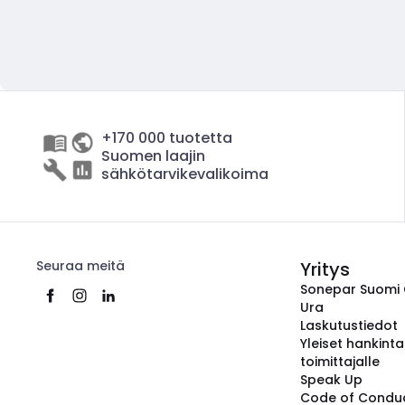
+170 000 tuotetta
Suomen laajin
sähkötarvikevalikoima
Seuraa meitä
Yritys
Sonepar Suomi
Ura
Laskutustiedot
Yleiset hankint
toimittajalle
Speak Up
Code of Condu