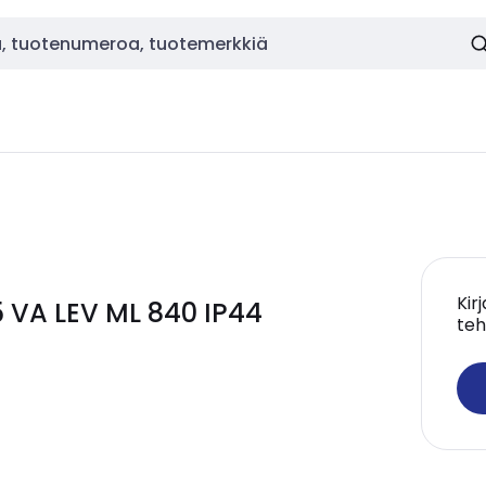
Kir
 VA LEV ML 840 IP44
teh