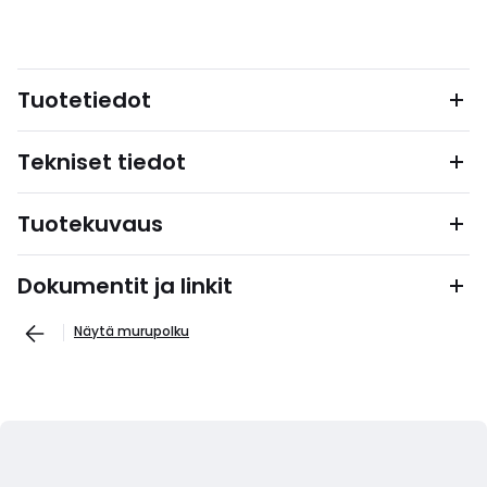
Tuotetiedot
Tekniset tiedot
Tuotekuvaus
Dokumentit ja linkit
Näytä murupolku