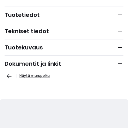
Tuotetiedot
Tekniset tiedot
Tuotekuvaus
Dokumentit ja linkit
Näytä murupolku