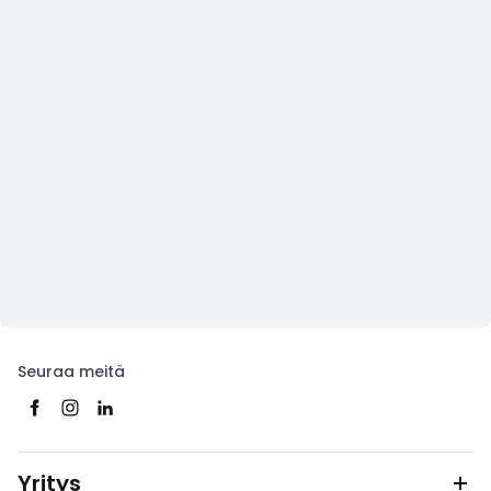
Seuraa meitä
Yritys