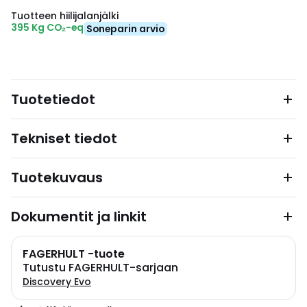
Tuotteen hiilijalanjälki
395 Kg CO₂-eq
Soneparin arvio
Tuotetiedot
Tekniset tiedot
Tuotekuvaus
Dokumentit ja linkit
FAGERHULT -tuote
Tutustu FAGERHULT-sarjaan
Discovery Evo