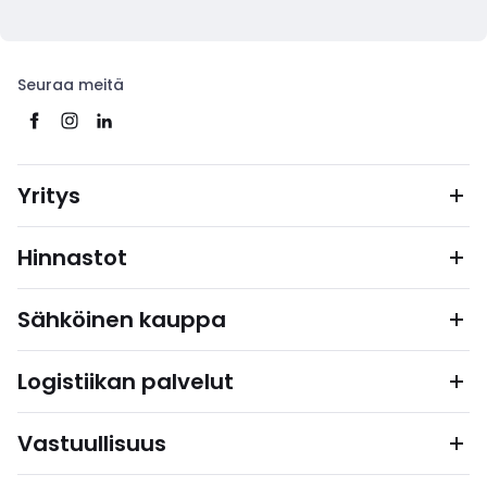
Seuraa meitä
Yritys
Hinnastot
Sähköinen kauppa
Logistiikan palvelut
Vastuullisuus