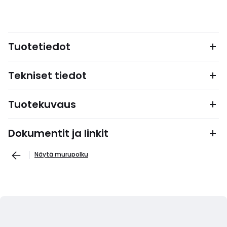
Tuotetiedot
Tekniset tiedot
Tuotekuvaus
Dokumentit ja linkit
Näytä murupolku