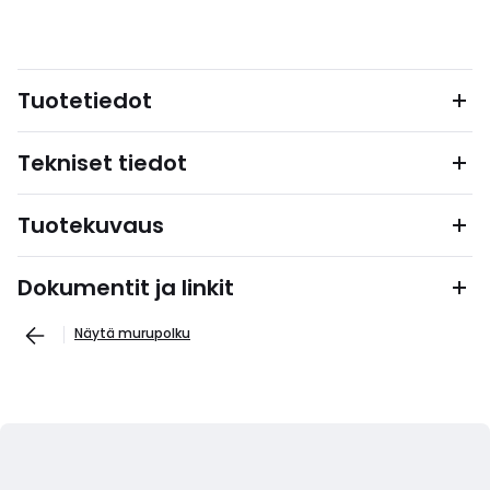
Tuotetiedot
Tekniset tiedot
Tuotekuvaus
Dokumentit ja linkit
Näytä murupolku