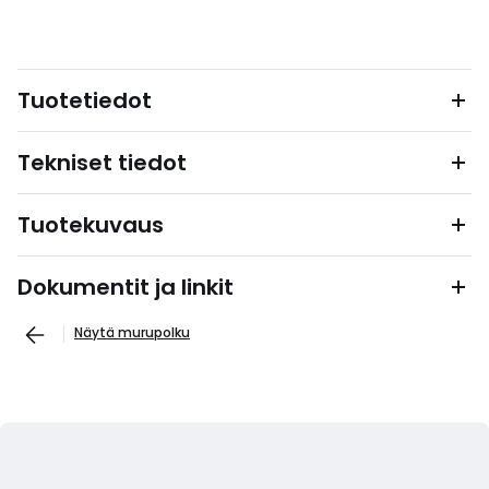
Tuotetiedot
Tekniset tiedot
Tuotekuvaus
Dokumentit ja linkit
Näytä murupolku