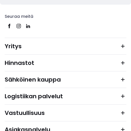
Seuraa meitä
Yritys
Hinnastot
Sähköinen kauppa
Logistiikan palvelut
Vastuullisuus
Asiakaspalvelu