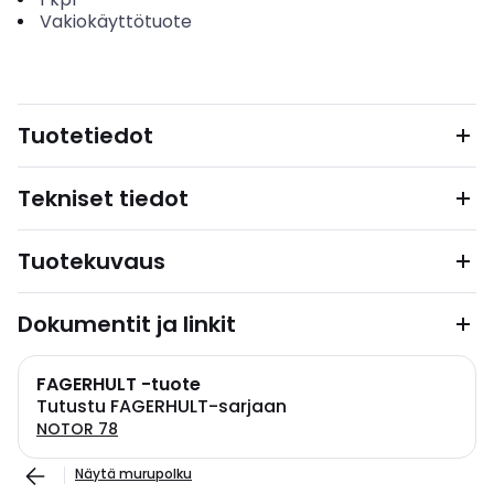
Vakiokäyttötuote
Tuotetiedot
Tekniset tiedot
Tuotekuvaus
Dokumentit ja linkit
FAGERHULT -tuote
Tutustu FAGERHULT-sarjaan
NOTOR 78
Näytä murupolku