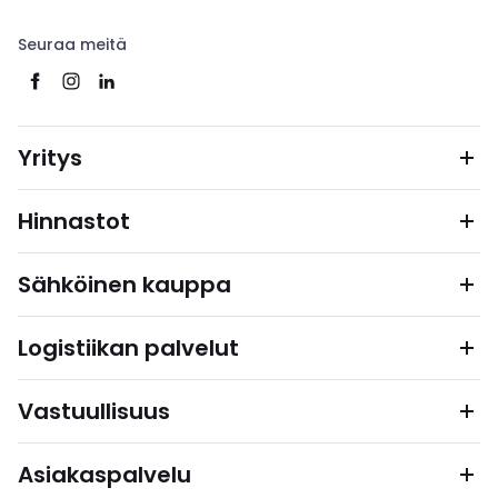
Seuraa meitä
Yritys
Hinnastot
Sähköinen kauppa
Logistiikan palvelut
Vastuullisuus
Asiakaspalvelu