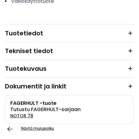
Vakiokäyttötuote
Tuotetiedot
Tekniset tiedot
Tuotekuvaus
Dokumentit ja linkit
FAGERHULT -tuote
Tutustu FAGERHULT-sarjaan
NOTOR 78
Näytä murupolku