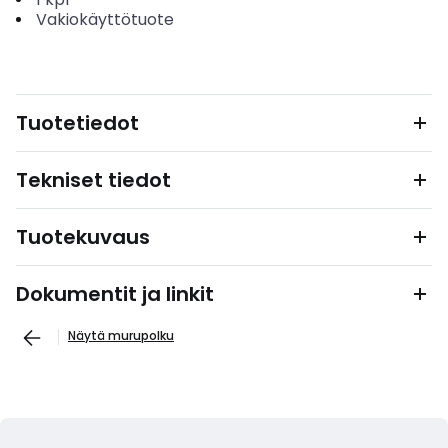
Vakiokäyttötuote
Tuotetiedot
Tekniset tiedot
Tuotekuvaus
Dokumentit ja linkit
Näytä murupolku