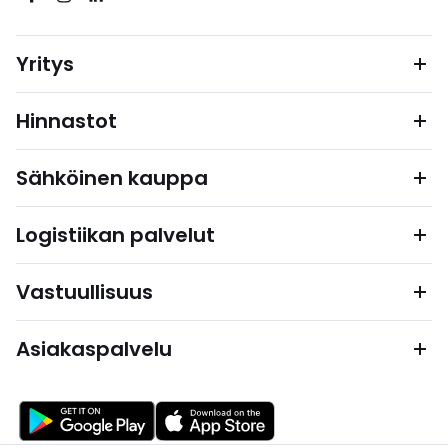
Yritys
Hinnastot
Sähköinen kauppa
Logistiikan palvelut
Vastuullisuus
Asiakaspalvelu