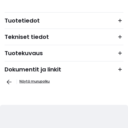
Tuotetiedot
Tekniset tiedot
Tuotekuvaus
Dokumentit ja linkit
Näytä murupolku