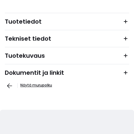
Tuotetiedot
Tekniset tiedot
Tuotekuvaus
Dokumentit ja linkit
Näytä murupolku