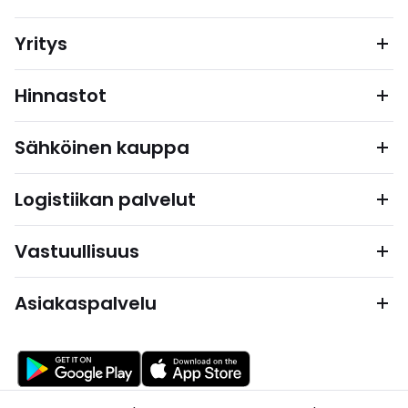
Yritys
Hinnastot
Sähköinen kauppa
Logistiikan palvelut
Vastuullisuus
Asiakaspalvelu