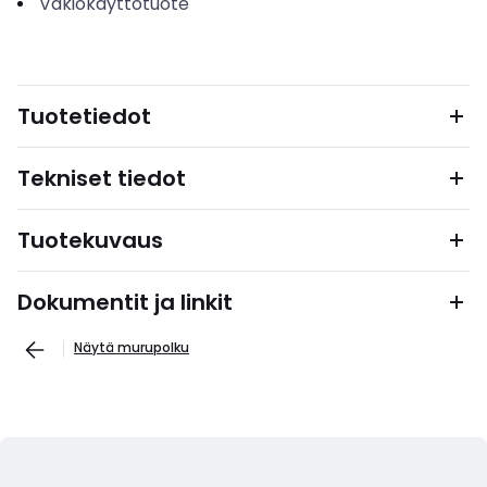
Vakiokäyttötuote
Tuotetiedot
Tekniset tiedot
Tuotekuvaus
Dokumentit ja linkit
Näytä murupolku