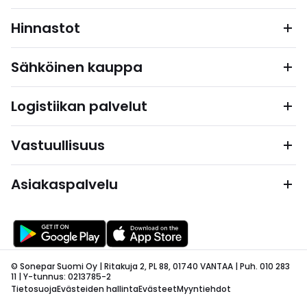
Hinnastot
Sähköinen kauppa
Logistiikan palvelut
Vastuullisuus
Asiakaspalvelu
© Sonepar Suomi Oy | Ritakuja 2, PL 88, 01740 VANTAA | Puh. 010 283
11 | Y-tunnus: 0213785-2
Tietosuoja
Evästeiden hallinta
Evästeet
Myyntiehdot