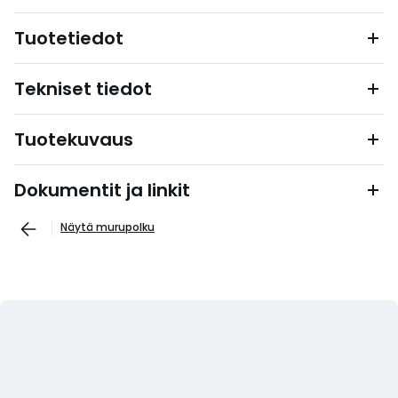
Tuotetiedot
Tekniset tiedot
Tuotekuvaus
Dokumentit ja linkit
Näytä murupolku