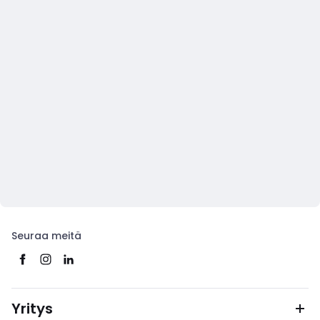
Seuraa meitä
Yritys