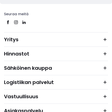
Seuraa meitä
Yritys
Hinnastot
Sähköinen kauppa
Logistiikan palvelut
Vastuullisuus
Asiakaspalvelu