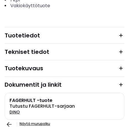
Vakiokäyttötuote
Tuotetiedot
Tekniset tiedot
Tuotekuvaus
Dokumentit ja linkit
FAGERHULT -tuote
Tutustu FAGERHULT-sarjaan
DINO
Näytä murupolku