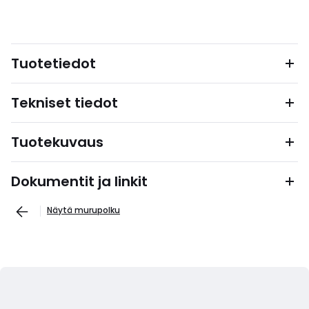
Tuotetiedot
Tekniset tiedot
Tuotekuvaus
Dokumentit ja linkit
Näytä murupolku