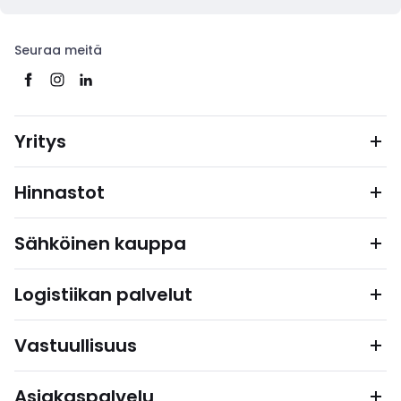
Seuraa meitä
Yritys
Hinnastot
Sähköinen kauppa
Logistiikan palvelut
Vastuullisuus
Asiakaspalvelu