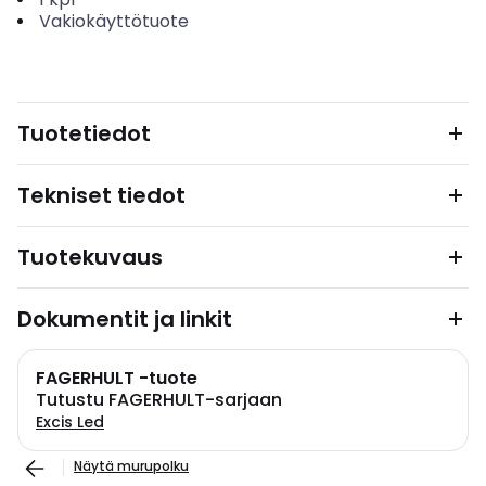
Vakiokäyttötuote
Tuotetiedot
Tekniset tiedot
Tuotekuvaus
Dokumentit ja linkit
FAGERHULT -tuote
Tutustu FAGERHULT-sarjaan
Excis Led
Näytä murupolku