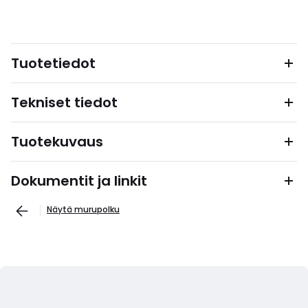
Tuotetiedot
Tekniset tiedot
Tuotekuvaus
Dokumentit ja linkit
Näytä murupolku