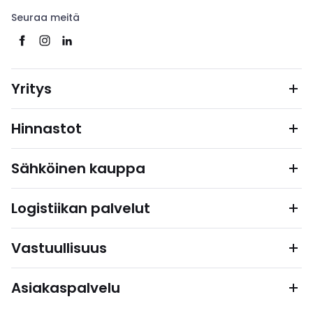
Seuraa meitä
Yritys
Hinnastot
Sähköinen kauppa
Logistiikan palvelut
Vastuullisuus
Asiakaspalvelu