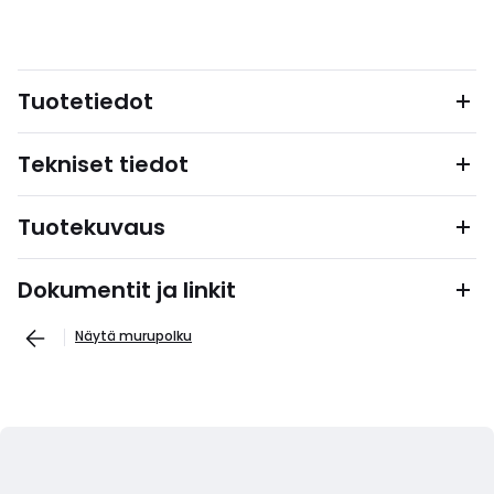
Tuotetiedot
Tekniset tiedot
Tuotekuvaus
Dokumentit ja linkit
Näytä murupolku