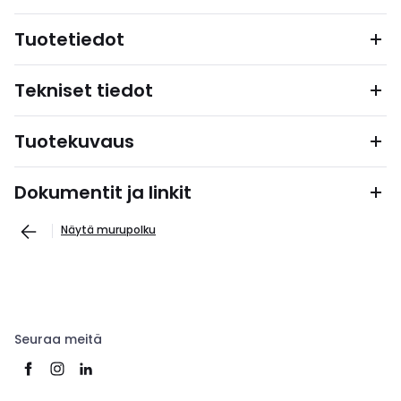
Tuotetiedot
Tekniset tiedot
Tuotekuvaus
Dokumentit ja linkit
Näytä murupolku
Seuraa meitä