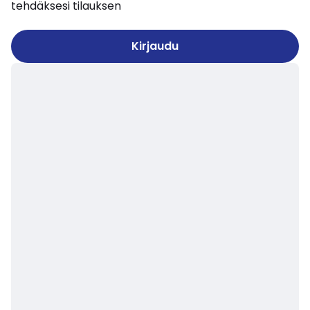
tehdäksesi tilauksen
Kirjaudu