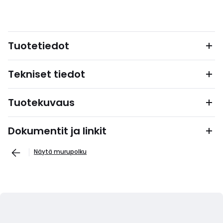
Tuotetiedot
Tekniset tiedot
Tuotekuvaus
Dokumentit ja linkit
Näytä murupolku