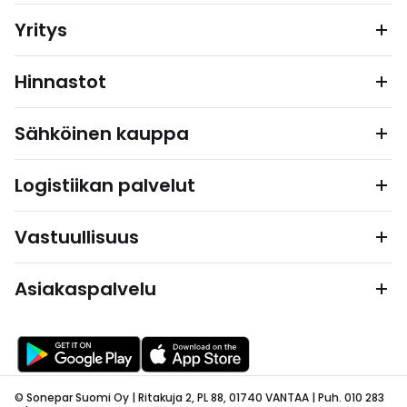
Yritys
Hinnastot
Sähköinen kauppa
Logistiikan palvelut
Vastuullisuus
Asiakaspalvelu
© Sonepar Suomi Oy | Ritakuja 2, PL 88, 01740 VANTAA | Puh. 010 283