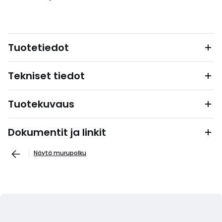
Tuotetiedot
Tekniset tiedot
Tuotekuvaus
Dokumentit ja linkit
Näytä murupolku