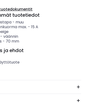
tuotedokumentit
mmät tuotetiedot
ustapa
-
muu
inkuorma max.
-
15
A
beige
-
väännin
s
-
70
mm
s ja ehdot
äyttötuote