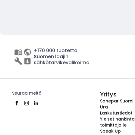
+170 000 tuotetta
Suomen laajin
sähkötarvikevalikoima
Seuraa meitä
Yritys
Sonepar Suomi
Ura
Laskutustiedot
Yleiset hankint
toimittajalle
Speak Up