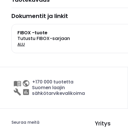
Dokumentit ja linkit
FIBOX -tuote
Tutustu FIBOX-sarjaan
ALU
+170 000 tuotetta
Suomen laajin
sähkötarvikevalikoima
Seuraa meitä
Yritys