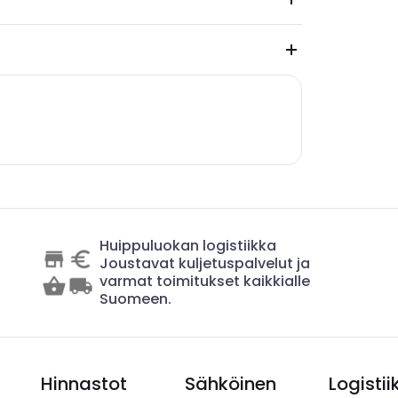
Huippuluokan logistiikka
Joustavat kuljetuspalvelut ja
varmat toimitukset kaikkialle
Suomeen.
Hinnastot
Sähköinen
Logistii