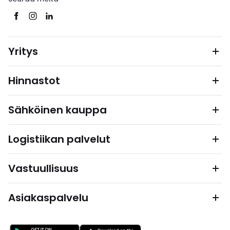
Yritys
Hinnastot
Sähköinen kauppa
Logistiikan palvelut
Vastuullisuus
Asiakaspalvelu