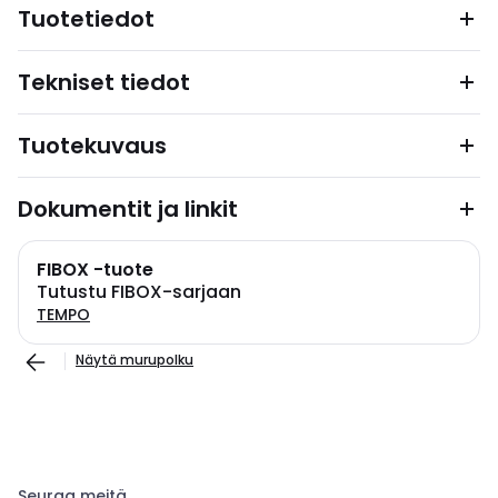
Tuotetiedot
Tekniset tiedot
Tuotekuvaus
Dokumentit ja linkit
FIBOX -tuote
Tutustu FIBOX-sarjaan
TEMPO
Näytä murupolku
Seuraa meitä