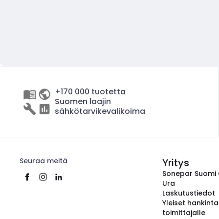
+170 000 tuotetta
Suomen laajin
sähkötarvikevalikoima
Seuraa meitä
Yritys
Sonepar Suomi
Ura
Laskutustiedot
Yleiset hankint
toimittajalle