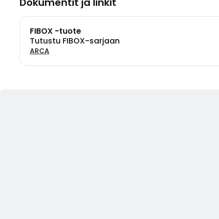
Dokumentit ja linkit
FIBOX -tuote
Tutustu FIBOX-sarjaan
ARCA