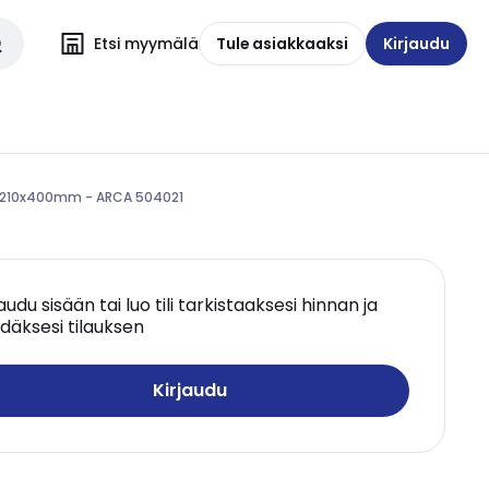
Etsi myymälä
Tule asiakkaaksi
Kirjaudu
x210x400mm - ARCA 504021
jaudu sisään tai luo tili tarkistaaksesi hinnan ja
däksesi tilauksen
Kirjaudu