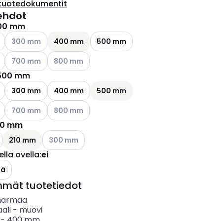
tuotedokumentit
ehdot
00 mm
ettävissä olevat vaihtoehdot
Katso käytettävissä olevat vaihtoehdot
300 mm
400 mm
500 mm
ettävissä olevat vaihtoehdot
Katso käytettävissä olevat vaihtoehdot
Katso käytettävissä olevat vaihtoehdot
700 mm
800 mm
500 mm
ettävissä olevat vaihtoehdot
300 mm
400 mm
500 mm
Katso käytettävissä olevat vaihtoehdot
Katso käytettävissä olevat vaihtoehdot
700 mm
800 mm
10 mm
ettävissä olevat vaihtoehdot
Katso käytettävissä olevat vaihtoehdot
210 mm
300 mm
ella ovella
:
ei
lä
mmät tuotetiedot
harmaa
ali
-
muovi
-
400
mm