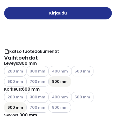
Kirjaudu
Katso tuotedokumentit
Vaihtoehdot
Leveys
:
800 mm
Katso käytettävissä olevat vaihtoehdot
Katso käytettävissä olevat vaihtoehdot
Katso käytettävissä olevat vaihtoeh
Katso käytettävissä ole
200 mm
300 mm
400 mm
500 mm
Katso käytettävissä olevat vaihtoehdot
Katso käytettävissä olevat vaihtoehdot
600 mm
700 mm
800 mm
Korkeus
:
600 mm
Katso käytettävissä olevat vaihtoehdot
Katso käytettävissä olevat vaihtoehdot
Katso käytettävissä olevat vaihtoeh
Katso käytettävissä ole
200 mm
300 mm
400 mm
500 mm
Katso käytettävissä olevat vaihtoehdot
Katso käytettävissä olevat vaihtoeh
600 mm
700 mm
800 mm
Syvyys
:
300 mm