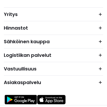
Yritys
Hinnastot
Sähköinen kauppa
Logistiikan palvelut
Vastuullisuus
Asiakaspalvelu