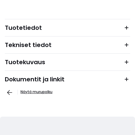
Tuotetiedot
Tekniset tiedot
Tuotekuvaus
Dokumentit ja linkit
Näytä murupolku