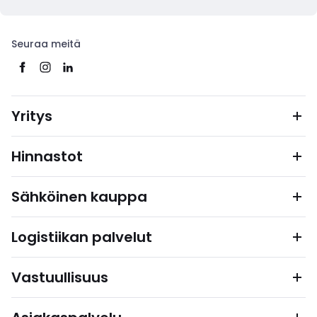
Seuraa meitä
Yritys
Hinnastot
Sähköinen kauppa
Logistiikan palvelut
Vastuullisuus