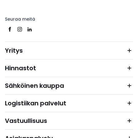
Seuraa meitä
Yritys
Hinnastot
Sähköinen kauppa
Logistiikan palvelut
Vastuullisuus