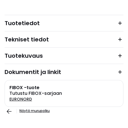
Tuotetiedot
Tekniset tiedot
Tuotekuvaus
Dokumentit ja linkit
FIBOX -tuote
Tutustu FIBOX-sarjaan
EURONORD
Näytä murupolku