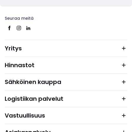
Seuraa meitä
Yritys
Hinnastot
Sähköinen kauppa
Logistiikan palvelut
Vastuullisuus