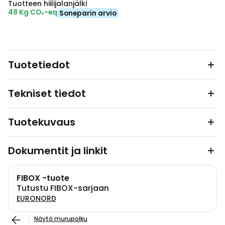
Tuotteen hiilijalanjälki
48 Kg CO₂-eq
Soneparin arvio
Tuotetiedot
Tekniset tiedot
Tuotekuvaus
Dokumentit ja linkit
FIBOX -tuote
Tutustu FIBOX-sarjaan
EURONORD
Näytä murupolku