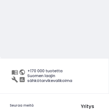
+170 000 tuotetta
Suomen laajin
sähkötarvikevalikoima
Seuraa meitä
Yritys