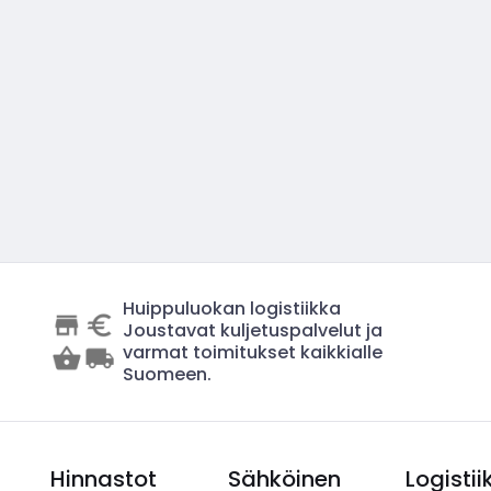
Huippuluokan logistiikka
Joustavat kuljetuspalvelut ja
varmat toimitukset kaikkialle
Suomeen.
Hinnastot
Sähköinen
Logistii