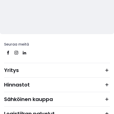
Seuraa meitä
Yritys
Hinnastot
Sähköinen kauppa
Logistiikan palvelut