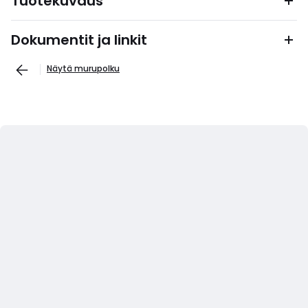
Tuotekuvaus
Dokumentit ja linkit
Näytä murupolku