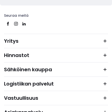
Seuraa meitä
Yritys
Hinnastot
Sähköinen kauppa
Logistiikan palvelut
Vastuullisuus