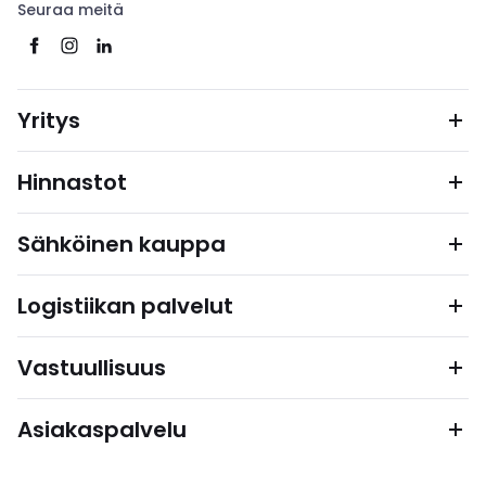
Seuraa meitä
Yritys
Hinnastot
Sähköinen kauppa
Logistiikan palvelut
Vastuullisuus
Asiakaspalvelu