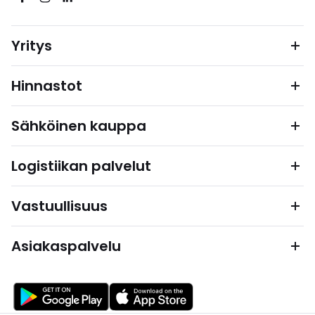
Yritys
Hinnastot
Sähköinen kauppa
Logistiikan palvelut
Vastuullisuus
Asiakaspalvelu