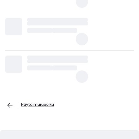
Näytä murupolku