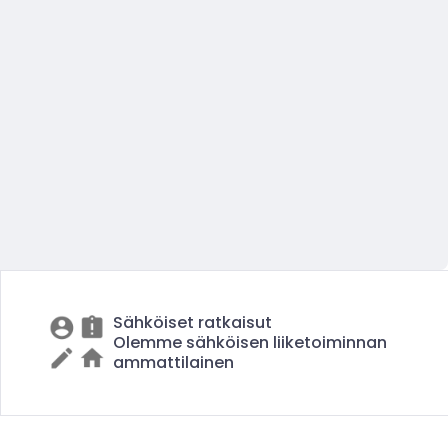
Sähköiset ratkaisut
Olemme sähköisen liiketoiminnan
ammattilainen