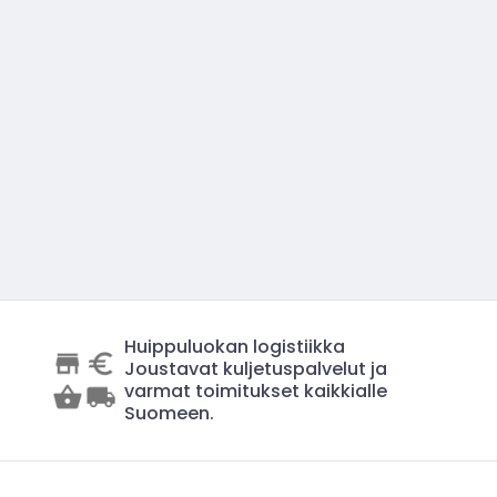
Huippuluokan logistiikka
Joustavat kuljetuspalvelut ja
varmat toimitukset kaikkialle
Suomeen.