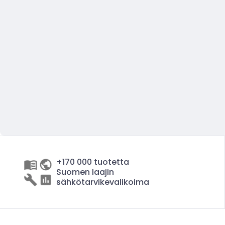
+170 000 tuotetta
Suomen laajin
sähkötarvikevalikoima