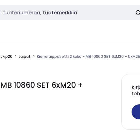
ot>ip20
Laipat
Kierrelaippasetti 2 koko - MB 10860 SET 6xM20 + 5xM2
- MB 10860 SET 6xM20 +
Kir
teh