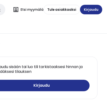
Etsi myymälä
Tule asiakkaaksi
Kirjaudu
5
jaudu sisään tai luo tili tarkistaaksesi hinnan ja
däksesi tilauksen
Kirjaudu