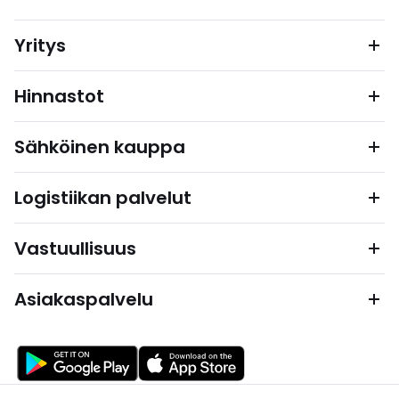
Yritys
Hinnastot
Sähköinen kauppa
Logistiikan palvelut
Vastuullisuus
Asiakaspalvelu