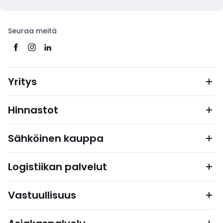
Seuraa meitä
Yritys
Hinnastot
Sähköinen kauppa
Logistiikan palvelut
Vastuullisuus