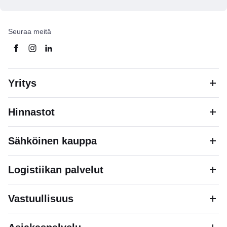
Seuraa meitä
Yritys
Hinnastot
Sähköinen kauppa
Logistiikan palvelut
Vastuullisuus