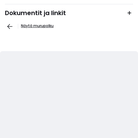
Dokumentit ja linkit
Näytä murupolku