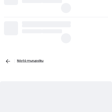
Näytä murupolku