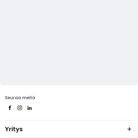
Seuraa meitä
Yritys