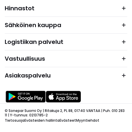
Hinnastot
Sähköinen kauppa
Logistiikan palvelut
Vastuullisuus
Asiakaspalvelu
© Sonepar Suomi Oy | Ritakuja 2, PL 88, 01740 VANTAA | Puh. 010 283
11 | Y-tunnus: 0213785-2
Tietosuoja
Evästeiden hallinta
Evästeet
Myyntiehdot