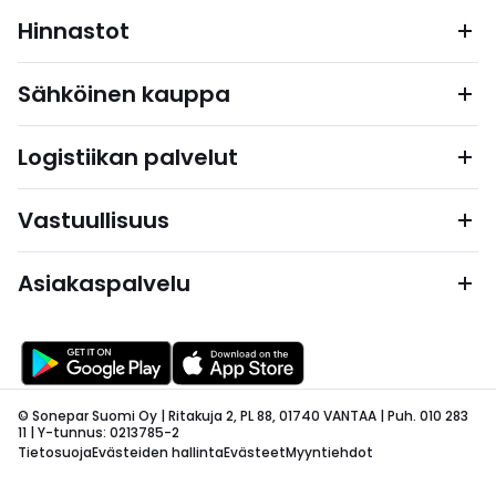
Hinnastot
Sähköinen kauppa
Logistiikan palvelut
Vastuullisuus
Asiakaspalvelu
© Sonepar Suomi Oy | Ritakuja 2, PL 88, 01740 VANTAA | Puh. 010 283
11 | Y-tunnus: 0213785-2
Tietosuoja
Evästeiden hallinta
Evästeet
Myyntiehdot