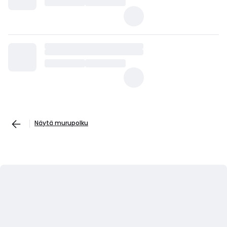
Näytä murupolku