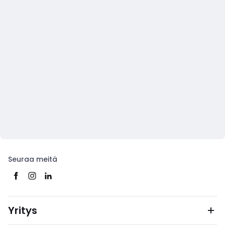
Seuraa meitä
Yritys