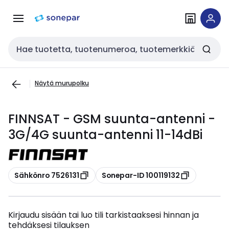
Siirry
Siirry
navigointiin
sisältöön
Haku
Näytä murupolku
FINNSAT - GSM suunta-antenni -
3G/4G suunta-antenni 11-14dBi
Kopioi
Kopioi
Sähkönro 7526131
Sonepar-ID 100119132
Kirjaudu sisään tai luo tili tarkistaaksesi hinnan ja
tehdäksesi tilauksen