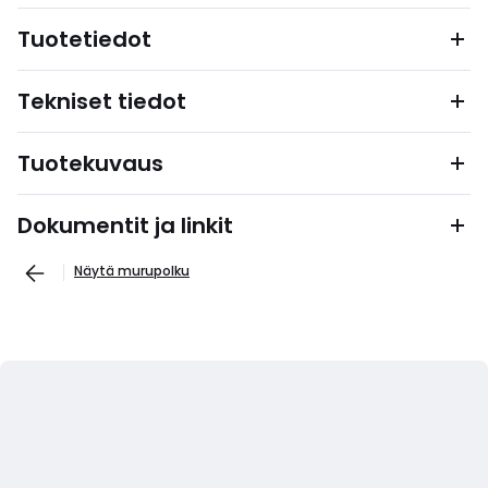
Tuotetiedot
Tekniset tiedot
Tuotekuvaus
Dokumentit ja linkit
Näytä murupolku