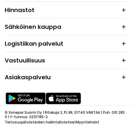
Hinnastot
Sähköinen kauppa
Logistiikan palvelut
Vastuullisuus
Asiakaspalvelu
© Sonepar Suomi Oy | Ritakuja 2, PL 88, 01740 VANTAA | Puh. 010 283
11 | Y-tunnus: 0213785-2
Tietosuoja
Evästeiden hallinta
Evästeet
Myyntiehdot