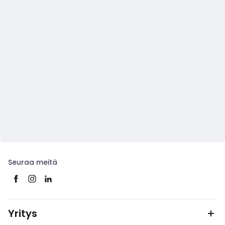
Seuraa meitä
Yritys