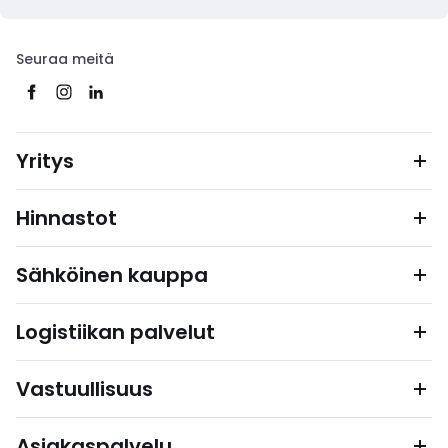
Seuraa meitä
Yritys
Hinnastot
Sähköinen kauppa
Logistiikan palvelut
Vastuullisuus
Asiakaspalvelu